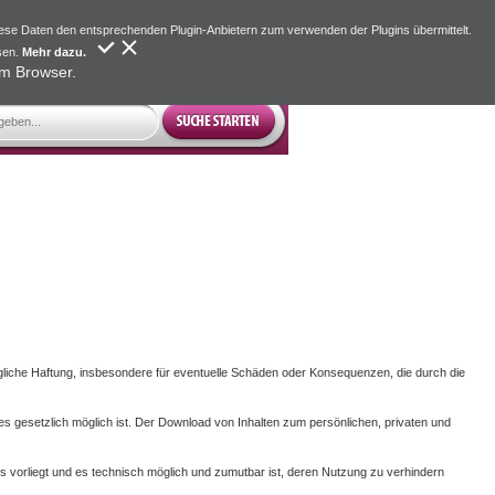
iese Daten den entsprechenden Plugin-Anbietern zum verwenden der Plugins übermittelt.
sen.
Mehr dazu.
em Browser.
 Jegliche Haftung, insbesondere für eventuelle Schäden oder Konsequenzen, die durch die
es gesetzlich möglich ist. Der Download von Inhalten zum persönlichen, privaten und
tnis vorliegt und es technisch möglich und zumutbar ist, deren Nutzung zu verhindern