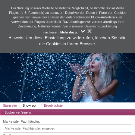
Bei Nutzung unserer Website besteht die Möglichkeit, bestimmte Social Media
Plugins (z.B. Facebook) zu benutzen. Dabei werden Daten in Form von Cookies
gespeichert, sowie diese Daten den entsprechenden Plugin-Anbietern zum
verwenden der Plugins übermittelt. Dazu benötigen wir vorerst allerdings Ihre
Zustimmung. Näheres können Sie in unserer Datenschutzerklärung
nachlesen.
Mehr dazu.
Hinweis: Um diese Einstellung zu widerrufen, löschen Sie bitte
die Cookies in Ihrem Browser.
Startseite
Showroom
Ergebnisliste
Sucher verfeinern:
Marke oder Fachhändler: