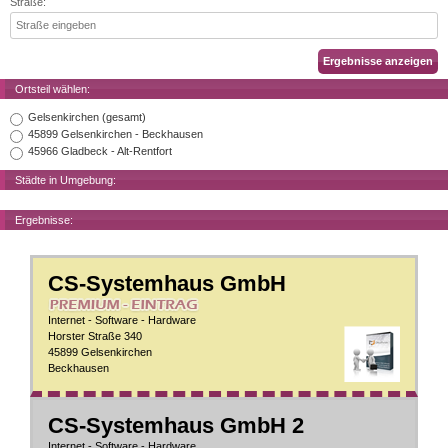
Straße:
Ortsteil wählen:
Gelsenkirchen (gesamt)
45899 Gelsenkirchen - Beckhausen
45966 Gladbeck - Alt-Rentfort
Städte in Umgebung:
Ergebnisse:
CS-Systemhaus GmbH
Internet - Software - Hardware
Horster Straße 340
45899 Gelsenkirchen
Beckhausen
CS-Systemhaus GmbH 2
Internet - Software - Hardware