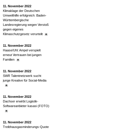
11. November 2022
Klimaklage der Deutschen
Umwelthilfe erfolgreich: Baden-
Württembergische
Landesregierung wegen Verstoß
gegen eigenes
Klimaschutzgesetz verurteilt
11. November 2022
Haase/Uhl: Ampel verspielt
erneut Vertrauen bei jungen
Familien
11. November 2022
SWR Talentnetzwerk sucht
junge Kreative für Social-Media
11. November 2022
Dachser erwirbt Logistik-
Softwareanbieter kasasi (FOTO)
11. November 2022
Treibhausgasminderungs-Quote