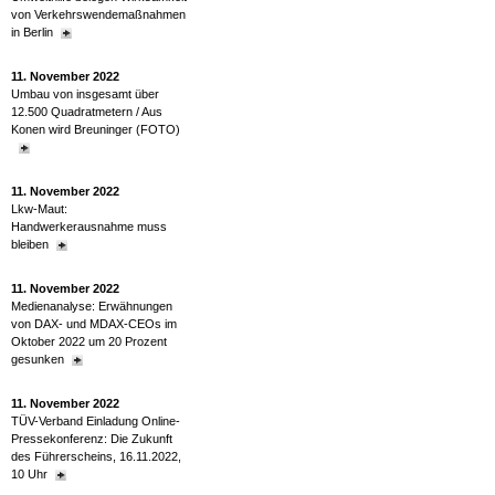
von Verkehrswendemaßnahmen
in Berlin
11. November 2022
Umbau von insgesamt über
12.500 Quadratmetern / Aus
Konen wird Breuninger (FOTO)
11. November 2022
Lkw-Maut:
Handwerkerausnahme muss
bleiben
11. November 2022
Medienanalyse: Erwähnungen
von DAX- und MDAX-CEOs im
Oktober 2022 um 20 Prozent
gesunken
11. November 2022
TÜV-Verband Einladung Online-
Pressekonferenz: Die Zukunft
des Führerscheins, 16.11.2022,
10 Uhr