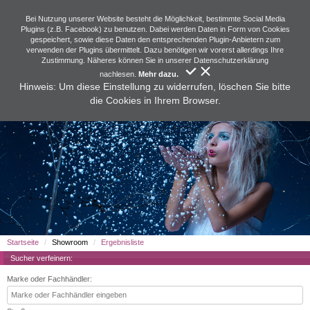
Bei Nutzung unserer Website besteht die Möglichkeit, bestimmte Social Media
Plugins (z.B. Facebook) zu benutzen. Dabei werden Daten in Form von Cookies
gespeichert, sowie diese Daten den entsprechenden Plugin-Anbietern zum
verwenden der Plugins übermittelt. Dazu benötigen wir vorerst allerdings Ihre
Zustimmung. Näheres können Sie in unserer Datenschutzerklärung
nachlesen.
Mehr dazu.
Hinweis: Um diese Einstellung zu widerrufen, löschen Sie bitte
die Cookies in Ihrem Browser.
Startseite
Showroom
Ergebnisliste
Sucher verfeinern:
Marke oder Fachhändler: