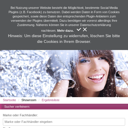
Bei Nutzung unserer Website besteht die Möglichkeit, bestimmte Social Media
Plugins (z.B. Facebook) zu benutzen. Dabei werden Daten in Form von Cookies
gespeichert, sowie diese Daten den entsprechenden Plugin-Anbietern zum
verwenden der Plugins übermittelt. Dazu benötigen wir vorerst allerdings Ihre
Zustimmung. Näheres können Sie in unserer Datenschutzerklärung
nachlesen.
Mehr dazu.
Hinweis: Um diese Einstellung zu widerrufen, löschen Sie bitte
die Cookies in Ihrem Browser.
Startseite
Showroom
Ergebnisliste
Sucher verfeinern:
Marke oder Fachhändler: