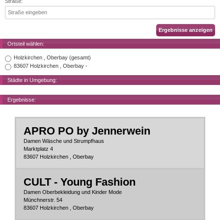
Straße:
Ortsteil wählen:
Holzkirchen , Oberbay (gesamt)
83607 Holzkirchen , Oberbay -
Städte in Umgebung:
Ergebnisse:
APRO PO by Jennerwein
Damen Wäsche und Strumpfhaus
Marktplatz 4
83607 Holzkirchen , Oberbay
CULT - Young Fashion
Damen Oberbekleidung und Kinder Mode
Münchnerstr. 54
83607 Holzkirchen , Oberbay