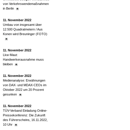
von Verkehrswendemaßnahmen
in Berlin
11. November 2022
Umbau von insgesamt über
12.500 Quadratmetern / Aus
Konen wird Breuninger (FOTO)
11. November 2022
Lkw-Maut:
Handwerkerausnahme muss
bleiben
11. November 2022
Medienanalyse: Erwähnungen
von DAX- und MDAX-CEOs im
Oktober 2022 um 20 Prozent
gesunken
11. November 2022
TÜV-Verband Einladung Online-
Pressekonferenz: Die Zukunft
des Führerscheins, 16.11.2022,
10 Uhr