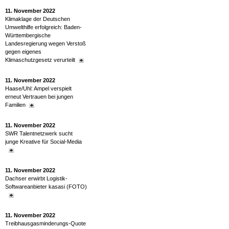
11. November 2022
Klimaklage der Deutschen
Umwelthilfe erfolgreich: Baden-
Württembergische
Landesregierung wegen Verstoß
gegen eigenes
Klimaschutzgesetz verurteilt
11. November 2022
Haase/Uhl: Ampel verspielt
erneut Vertrauen bei jungen
Familien
11. November 2022
SWR Talentnetzwerk sucht
junge Kreative für Social-Media
11. November 2022
Dachser erwirbt Logistik-
Softwareanbieter kasasi (FOTO)
11. November 2022
Treibhausgasminderungs-Quote