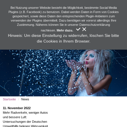
Bei Nutzung unserer Website besteht die Möglichkeit, bestimmte Social Media
Plugins (z.B. Facebook) zu benutzen. Dabei werden Daten in Form von Cookies
gespeichert, sowie diese Daten den entsprechenden Plugin-Anbietern zum
verwenden der Plugins übermittelt. Dazu benötigen wir vorerst allerdings Ihre
Zustimmung. Näheres können Sie in unserer Datenschutzerklärung
nachlesen.
Mehr dazu.
Hinweis: Um diese Einstellung zu widerrufen, löschen Sie bitte
die Cookies in Ihrem Browser.
Startseite
News
11. November 2022
Mehr Radverkehr, weniger Autos
und bessere Luft:
Untersuchungen der Deutschen
Umwelthilfe belegen Wirksamkeit