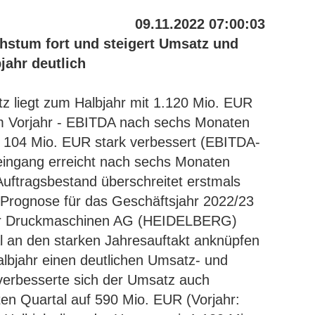
09.11.2022 07:00:03
stum fort und steigert Umsatz und
jahr deutlich
tz liegt zum Halbjahr mit 1.120 Mio. EUR
m Vorjahr - EBITDA nach sechs Monaten
 104 Mio. EUR stark verbessert (EBITDA-
eingang erreicht nach sechs Monaten
Auftragsbestand überschreitet erstmals
 Prognose für das Geschäftsjahr 2022/23
rger Druckmaschinen AG (HEIDELBERG)
l an den starken Jahresauftakt anknüpfen
albjahr einen deutlichen Umsatz- und
verbesserte sich der Umsatz auch
en Quartal auf 590 Mio. EUR (Vorjahr: