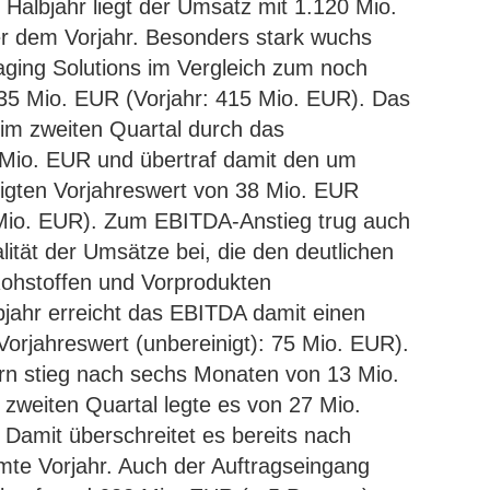
Halbjahr liegt der Umsatz mit 1.120 Mio.
r dem Vorjahr. Besonders stark wuchs
ging Solutions im Vergleich zum noch
535 Mio. EUR (Vorjahr: 415 Mio. EUR). Das
im zweiten Quartal durch das
io. EUR und übertraf damit den um
nigten Vorjahreswert von 38 Mio. EUR
0 Mio. EUR). Zum EBITDA-Anstieg trug auch
lität der Umsätze bei, die den deutlichen
Rohstoffen und Vorprodukten
jahr erreicht das EBITDA damit einen
orjahreswert (unbereinigt): 75 Mio. EUR).
rn stieg nach sechs Monaten von 13 Mio.
zweiten Quartal legte es von 27 Mio.
Damit überschreitet es bereits nach
te Vorjahr. Auch der Auftragseingang