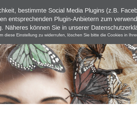
chkeit, bestimmte Social Media Plugins (z.B. Fac
den entsprechenden Plugin-Anbietern zum verwenden
ng. Näheres können Sie in unserer Datenschutzerk
Kontakt
Händler-Login
m diese Einstellung zu widerrufen, löschen Sie bitte die Cookies in Ihr
s