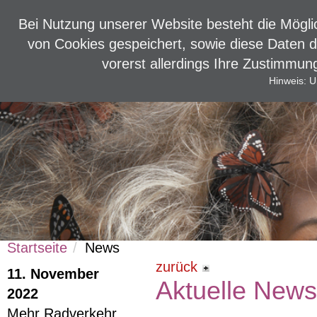
Bei Nutzung unserer Website besteht die Mögli
von Cookies gespeichert, sowie diese Daten 
vorerst allerdings Ihre Zustimmu
Startseite
Tipps & Infos
Presse
Hinweis: U
Startseite
News
zurück
11. November
Aktuelle New
2022
Mehr Radverkehr,