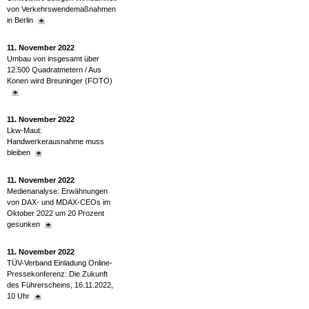
von Verkehrswendemaßnahmen
in Berlin
11. November 2022
Umbau von insgesamt über
12.500 Quadratmetern / Aus
Konen wird Breuninger (FOTO)
11. November 2022
Lkw-Maut:
Handwerkerausnahme muss
bleiben
11. November 2022
Medienanalyse: Erwähnungen
von DAX- und MDAX-CEOs im
Oktober 2022 um 20 Prozent
gesunken
11. November 2022
TÜV-Verband Einladung Online-
Pressekonferenz: Die Zukunft
des Führerscheins, 16.11.2022,
10 Uhr