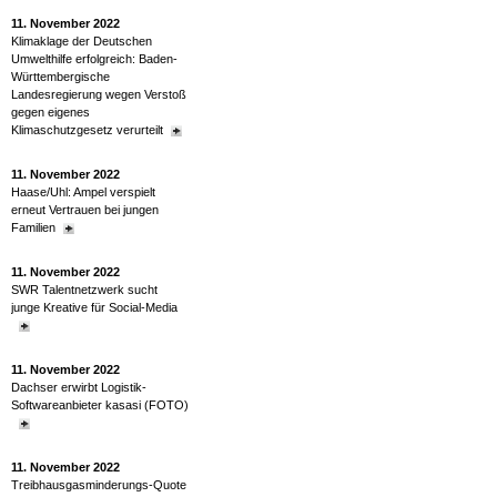
11. November 2022
Klimaklage der Deutschen
Umwelthilfe erfolgreich: Baden-
Württembergische
Landesregierung wegen Verstoß
gegen eigenes
Klimaschutzgesetz verurteilt
11. November 2022
Haase/Uhl: Ampel verspielt
erneut Vertrauen bei jungen
Familien
11. November 2022
SWR Talentnetzwerk sucht
junge Kreative für Social-Media
11. November 2022
Dachser erwirbt Logistik-
Softwareanbieter kasasi (FOTO)
11. November 2022
Treibhausgasminderungs-Quote