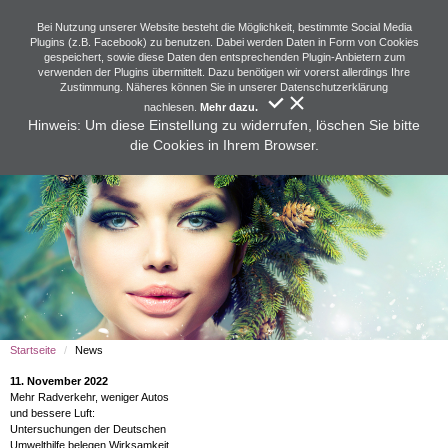
Bei Nutzung unserer Website besteht die Möglichkeit, bestimmte Social Media
Plugins (z.B. Facebook) zu benutzen. Dabei werden Daten in Form von Cookies
gespeichert, sowie diese Daten den entsprechenden Plugin-Anbietern zum
verwenden der Plugins übermittelt. Dazu benötigen wir vorerst allerdings Ihre
Zustimmung. Näheres können Sie in unserer Datenschutzerklärung
nachlesen.
Mehr dazu.
Hinweis: Um diese Einstellung zu widerrufen, löschen Sie bitte
die Cookies in Ihrem Browser.
Startseite
News
11. November 2022
Mehr Radverkehr, weniger Autos
und bessere Luft:
Untersuchungen der Deutschen
Umwelthilfe belegen Wirksamkeit