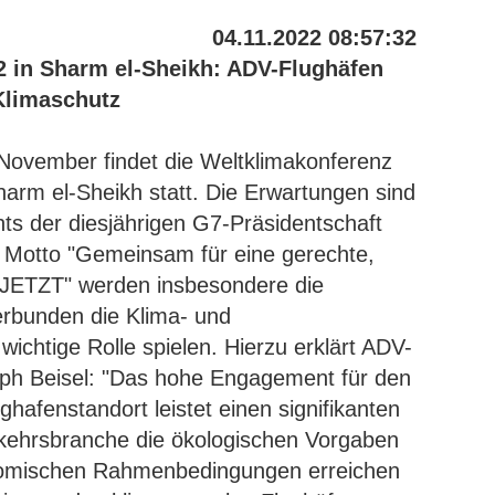
04.11.2022 08:57:32
 in Sharm el-Sheikh: ADV-Flughäfen
Klimaschutz
. November findet die Weltklimakonferenz
rm el-Sheikh statt. Die Erwartungen sind
ts der diesjährigen G7-Präsidentschaft
 Motto "Gemeinsam für eine gerechte,
 JETZT" werden insbesondere die
erbunden die Klima- und
wichtige Rolle spielen. Hierzu erklärt ADV-
lph Beisel: "Das hohe Engagement für den
hafenstandort leistet einen signifikanten
erkehrsbranche die ökologischen Vorgaben
nomischen Rahmenbedingungen erreichen