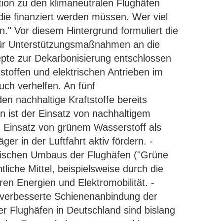
tion zu den klimaneutralen Flughäfen
 die finanziert werden müssen. Wer viel
n." Vor diesem Hintergrund formuliert die
ür Unterstützungsmaßnahmen an die
zepte zur Dekarbonisierung entschlossen
tstoffen und elektrischen Antrieben im
ch verhelfen. An fünf
n nachhaltige Kraftstoffe bereits
n ist der Einsatz von nachhaltigem
n Einsatz von grünem Wasserstoff als
ger in der Luftfahrt aktiv fördern. -
gischen Umbaus der Flughäfen ("Grüne
ntliche Mittel, beispielsweise durch die
en Energien und Elektromobilität. -
e verbesserte Schienenanbindung der
er Flughäfen in Deutschland sind bislang