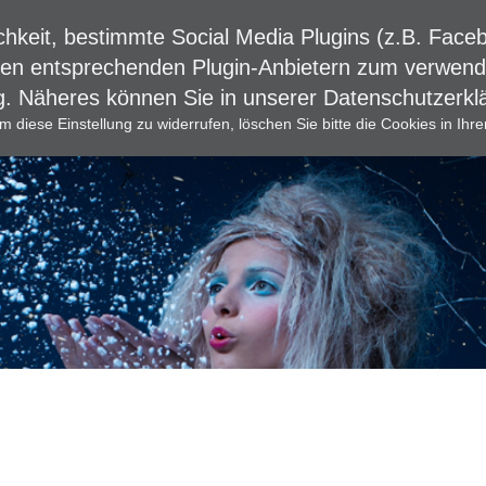
chkeit, bestimmte Social Media Plugins (z.B. Fac
den entsprechenden Plugin-Anbietern zum verwenden
ng. Näheres können Sie in unserer Datenschutzerk
Kontakt
Händler-Login
m diese Einstellung zu widerrufen, löschen Sie bitte die Cookies in Ihr
s