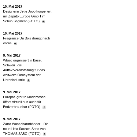
10. Mai 2017
Designerin Jette Joop kooperiert
mit Zapato Europe GmbH im
Schuh Segment (FOTO)
10. Mai 2017
Fragrance Du Bois drängt nach
vorne
9. Mai 2017
Wbiao organisiert in Basel,
Schweiz, die
Auftaktveranstaltung für das
weltweite Ökosystem der
Uhrenindustrie
9. Mai 2017
Europas größte Modemesse
öffnet virtuell nun auch für
Endverbraucher (FOTO)
9. Mai 2017
Zarte Wunscharmbänder - Die
neue Little Secrets Serie von
THOMAS SABO (FOTO)