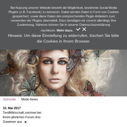
Bei Nutzung unserer Website besteht die Möglichkeit, bestimmte Social Media
Plugins (z.B. Facebook) zu benutzen. Dabei werden Daten in Form von Cookies
gespeichert, sowie diese Daten den entsprechenden Plugin-Anbietern zum
verwenden der Plugins übermittelt. Dazu benötigen wir vorerst allerdings Ihre
Zustimmung. Näheres können Sie in unserer Datenschutzerklärung
nachlesen.
Mehr dazu.
Hinweis: Um diese Einstellung zu widerrufen, löschen Sie bitte
die Cookies in Ihrem Browser.
Startseite
Mode-News
10. Mai 2017
TextilWirtschaft zeichnet bei
ihrem jährlichen Forum drei
Gewinner aus